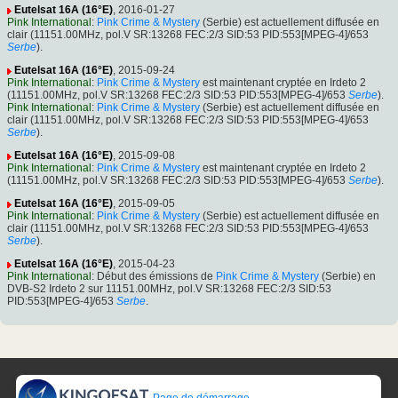
Eutelsat 16A (16°E)
, 2016-01-27
Pink International
:
Pink Crime & Mystery
(Serbie) est actuellement diffusée en
clair (11151.00MHz, pol.V SR:13268 FEC:2/3 SID:53 PID:553[MPEG-4]/653
Serbe
).
Eutelsat 16A (16°E)
, 2015-09-24
Pink International
:
Pink Crime & Mystery
est maintenant cryptée en Irdeto 2
(11151.00MHz, pol.V SR:13268 FEC:2/3 SID:53 PID:553[MPEG-4]/653
Serbe
).
Pink International
:
Pink Crime & Mystery
(Serbie) est actuellement diffusée en
clair (11151.00MHz, pol.V SR:13268 FEC:2/3 SID:53 PID:553[MPEG-4]/653
Serbe
).
Eutelsat 16A (16°E)
, 2015-09-08
Pink International
:
Pink Crime & Mystery
est maintenant cryptée en Irdeto 2
(11151.00MHz, pol.V SR:13268 FEC:2/3 SID:53 PID:553[MPEG-4]/653
Serbe
).
Eutelsat 16A (16°E)
, 2015-09-05
Pink International
:
Pink Crime & Mystery
(Serbie) est actuellement diffusée en
clair (11151.00MHz, pol.V SR:13268 FEC:2/3 SID:53 PID:553[MPEG-4]/653
Serbe
).
Eutelsat 16A (16°E)
, 2015-04-23
Pink International
: Début des émissions de
Pink Crime & Mystery
(Serbie) en
DVB-S2 Irdeto 2 sur 11151.00MHz, pol.V SR:13268 FEC:2/3 SID:53
PID:553[MPEG-4]/653
Serbe
.
Page de démarrage