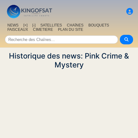
NEWS
[+]
[-]
SATELLITES
CHAîNES
BOUQUETS
FAISCEAUX
CIMETIERE
PLAN DU SITE
Historique des news: Pink Crime &
Mystery