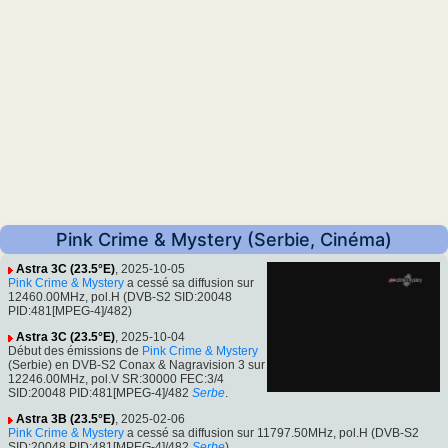
Pink Crime & Mystery (Serbie, Cinéma)
Astra 3C (23.5°E)
, 2025-10-05
Pink Crime & Mystery
a cessé sa diffusion sur
12460.00MHz, pol.H (DVB-S2 SID:20048
PID:481[MPEG-4]/482)
Astra 3C (23.5°E)
, 2025-10-04
Début des émissions de
Pink Crime & Mystery
(Serbie) en DVB-S2 Conax & Nagravision 3 sur
12246.00MHz, pol.V SR:30000 FEC:3/4
SID:20048 PID:481[MPEG-4]/482
Serbe
.
Astra 3B (23.5°E)
, 2025-02-06
Pink Crime & Mystery
a cessé sa diffusion sur 11797.50MHz, pol.H (DVB-S2
SID:20048 PID:481[MPEG-4]/482
Serbe
)