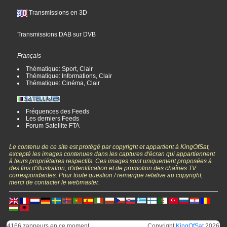
Transmissions en 3D
Transmissions DAB sur DVB
Français
Thématique: Sport, Clair
Thématique: Informations, Clair
Thématique: Cinéma, Clair
Fréquences des Feeds
Les derniers Feeds
Forum Satellite FTA
Le contenu de ce site est protégé par copyright et appartient à KingOfSat,
excepté les images contenues dans les captures d'écran qui appartiennent
à leurs propriétaires respectifs. Ces images sont uniquement proposées à
des fins d'illustration, d'identification et de promotion des chaînes TV
correspondantes. Pour toute question / remarque relative au copyright,
merci de contacter le webmaster.
4166 zappeurs en ce moment.
Copyright
KingOfSat
2026