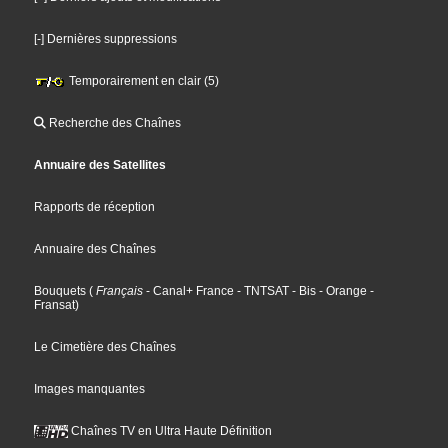
[-] Dernières suppressions
Temporairement en clair (5)
Recherche des Chaînes
Annuaire des Satellites
Rapports de réception
Annuaire des Chaînes
Bouquets
(
Français
- Canal+ France
- TNTSAT
- Bis
- Orange
-
Fransat
)
Le Cimetière des Chaînes
Images manquantes
Chaînes TV en Ultra Haute Définition