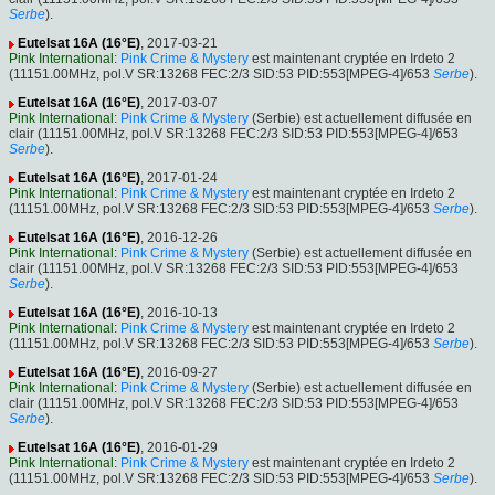
Serbe
).
Eutelsat 16A (16°E)
, 2017-03-21
Pink International
:
Pink Crime & Mystery
est maintenant cryptée en Irdeto 2
(11151.00MHz, pol.V SR:13268 FEC:2/3 SID:53 PID:553[MPEG-4]/653
Serbe
).
Eutelsat 16A (16°E)
, 2017-03-07
Pink International
:
Pink Crime & Mystery
(Serbie) est actuellement diffusée en
clair (11151.00MHz, pol.V SR:13268 FEC:2/3 SID:53 PID:553[MPEG-4]/653
Serbe
).
Eutelsat 16A (16°E)
, 2017-01-24
Pink International
:
Pink Crime & Mystery
est maintenant cryptée en Irdeto 2
(11151.00MHz, pol.V SR:13268 FEC:2/3 SID:53 PID:553[MPEG-4]/653
Serbe
).
Eutelsat 16A (16°E)
, 2016-12-26
Pink International
:
Pink Crime & Mystery
(Serbie) est actuellement diffusée en
clair (11151.00MHz, pol.V SR:13268 FEC:2/3 SID:53 PID:553[MPEG-4]/653
Serbe
).
Eutelsat 16A (16°E)
, 2016-10-13
Pink International
:
Pink Crime & Mystery
est maintenant cryptée en Irdeto 2
(11151.00MHz, pol.V SR:13268 FEC:2/3 SID:53 PID:553[MPEG-4]/653
Serbe
).
Eutelsat 16A (16°E)
, 2016-09-27
Pink International
:
Pink Crime & Mystery
(Serbie) est actuellement diffusée en
clair (11151.00MHz, pol.V SR:13268 FEC:2/3 SID:53 PID:553[MPEG-4]/653
Serbe
).
Eutelsat 16A (16°E)
, 2016-01-29
Pink International
:
Pink Crime & Mystery
est maintenant cryptée en Irdeto 2
(11151.00MHz, pol.V SR:13268 FEC:2/3 SID:53 PID:553[MPEG-4]/653
Serbe
).