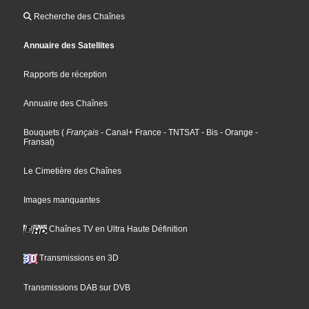
Recherche des Chaînes
Annuaire des Satellites
Rapports de réception
Annuaire des Chaînes
Bouquets
(
Français
- Canal+ France
- TNTSAT
- Bis
- Orange
-
Fransat
)
Le Cimetière des Chaînes
Images manquantes
Chaînes TV en Ultra Haute Définition
Transmissions en 3D
Transmissions DAB sur DVB