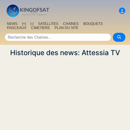
NEWS
[+]
[-]
SATELLITES
CHAîNES
BOUQUETS
FAISCEAUX
CIMETIERE
PLAN DU SITE
Historique des news: Attessia TV