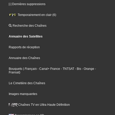
[-] Dernières suppressions
Temporairement en clair (6)
Recherche des Chaînes
Annuaire des Satellites
Rapports de réception
Annuaire des Chaînes
Bouquets
(
Français
- Canal+ France
- TNTSAT
- Bis
- Orange
-
Fransat
)
Le Cimetière des Chaînes
Images manquantes
Chaînes TV en Ultra Haute Définition