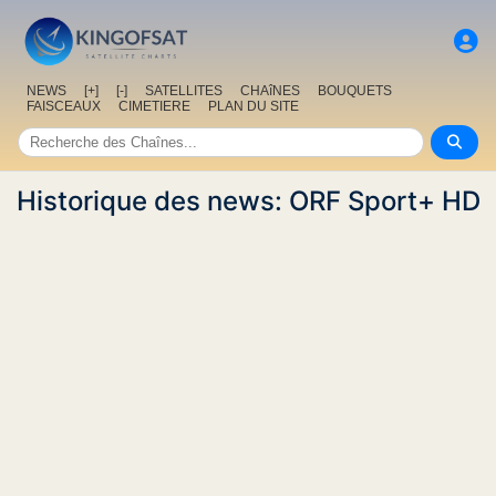
NEWS
[+]
[-]
SATELLITES
CHAîNES
BOUQUETS
FAISCEAUX
CIMETIERE
PLAN DU SITE
Historique des news: ORF Sport+ HD