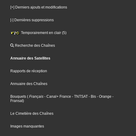
[+] Derniers ajouts et modifications
[-] Dernières suppressions
Temporairement en clair (5)
Recherche des Chaînes
Annuaire des Satellites
Rapports de réception
Annuaire des Chaînes
Bouquets
(
Français
- Canal+ France
- TNTSAT
- Bis
- Orange
-
Fransat
)
Le Cimetière des Chaînes
Images manquantes