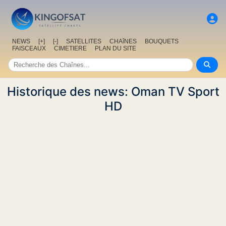
NEWS
[+]
[-]
SATELLITES
CHAîNES
BOUQUETS
FAISCEAUX
CIMETIERE
PLAN DU SITE
Historique des news: Oman TV Sport
HD