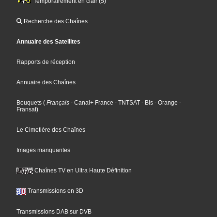
Temporairement en clair (5)
Recherche des Chaînes
Annuaire des Satellites
Rapports de réception
Annuaire des Chaînes
Bouquets
(
Français
- Canal+ France
- TNTSAT
- Bis
- Orange
-
Fransat
)
Le Cimetière des Chaînes
Images manquantes
Chaînes TV en Ultra Haute Définition
Transmissions en 3D
Transmissions DAB sur DVB