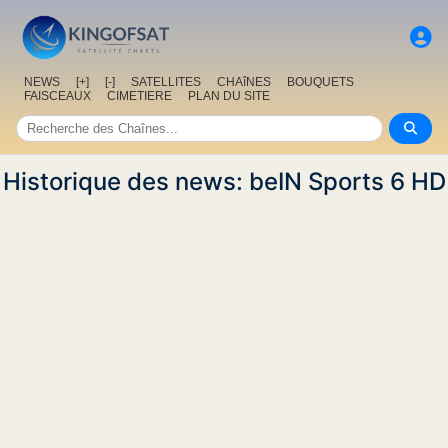
NEWS
[+]
[-]
SATELLITES
CHAîNES
BOUQUETS
FAISCEAUX
CIMETIERE
PLAN DU SITE
Historique des news: beIN Sports 6 HD