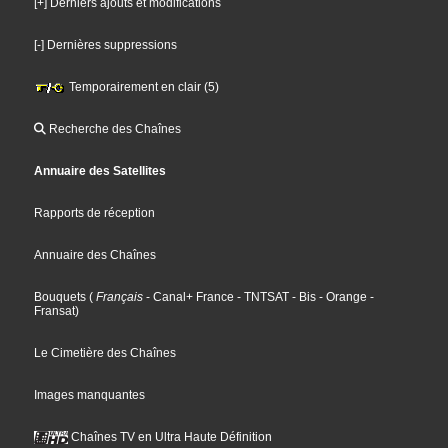
[+] Derniers ajouts et modifications
[-] Dernières suppressions
Temporairement en clair (5)
Recherche des Chaînes
Annuaire des Satellites
Rapports de réception
Annuaire des Chaînes
Bouquets
(
Français
- Canal+ France
- TNTSAT
- Bis
- Orange
-
Fransat
)
Le Cimetière des Chaînes
Images manquantes
Chaînes TV en Ultra Haute Définition