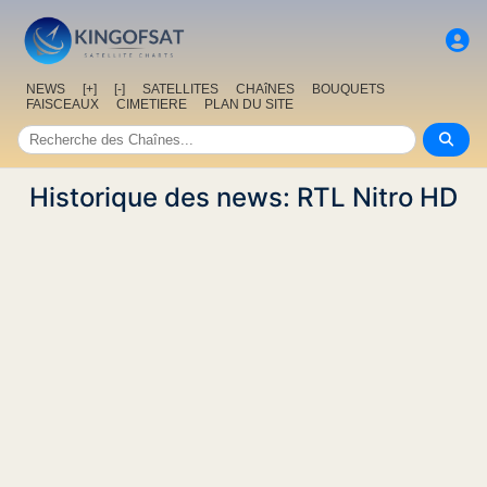
NEWS
[+]
[-]
SATELLITES
CHAîNES
BOUQUETS
FAISCEAUX
CIMETIERE
PLAN DU SITE
Historique des news: RTL Nitro HD