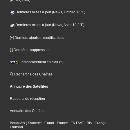
(News, Clair)
Dernières mises à jour (News, Hotbird 13°E)
Dernières mises à jour (News, Astra 19,2°E)
[+] Derniers ajouts et modifications
[-] Dernières suppressions
Temporairement en clair (5)
Recherche des Chaînes
Annuaire des Satellites
Rapports de réception
Annuaire des Chaînes
Bouquets
(
Français
- Canal+ France
- TNTSAT
- Bis
- Orange
-
Fransat
)