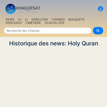
NEWS
[+]
[-]
SATELLITES
CHAîNES
BOUQUETS
FAISCEAUX
CIMETIERE
PLAN DU SITE
Historique des news: Holy Quran