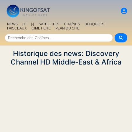
NEWS
[+]
[-]
SATELLITES
CHAîNES
BOUQUETS
FAISCEAUX
CIMETIERE
PLAN DU SITE
Historique des news: Discovery
Channel HD Middle-East & Africa