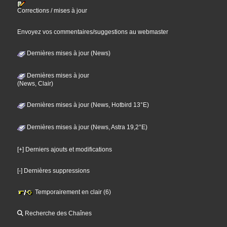
Corrections / mises à jour
Envoyez vos commentaires/suggestions au webmaster
Dernières mises à jour (News)
Dernières mises à jour
(News, Clair)
Dernières mises à jour (News, Hotbird 13°E)
Dernières mises à jour (News, Astra 19,2°E)
[+] Derniers ajouts et modifications
[-] Dernières suppressions
Temporairement en clair (6)
Recherche des Chaînes