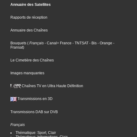
Annuaire des Satellites
Rapports de réception
Annuaire des Chaînes
Bouquets
(
Français
- Canal+ France
- TNTSAT
- Bis
- Orange
-
Fransat
)
Le Cimetière des Chaînes
Images manquantes
Chaînes TV en Ultra Haute Définition
Transmissions en 3D
Transmissions DAB sur DVB
Français
Thématique: Sport, Clair