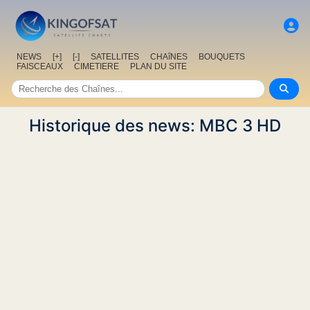
NEWS
[+]
[-]
SATELLITES
CHAîNES
BOUQUETS
FAISCEAUX
CIMETIERE
PLAN DU SITE
Historique des news: MBC 3 HD