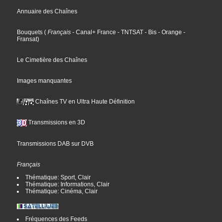
Annuaire des Chaînes
Bouquets
(
Français
- Canal+ France
- TNTSAT
- Bis
- Orange
-
Fransat
)
Le Cimetière des Chaînes
Images manquantes
Chaînes TV en Ultra Haute Définition
Transmissions en 3D
Transmissions DAB sur DVB
Français
Thématique: Sport, Clair
Thématique: Informations, Clair
Thématique: Cinéma, Clair
Fréquences des Feeds