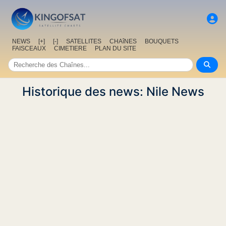
NEWS
[+]
[-]
SATELLITES
CHAîNES
BOUQUETS
FAISCEAUX
CIMETIERE
PLAN DU SITE
Historique des news: Nile News