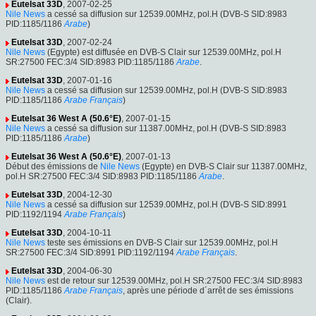
Eutelsat 33D
, 2007-02-25
Nile News
a cessé sa diffusion sur 12539.00MHz, pol.H (DVB-S SID:8983
PID:1185/1186
Arabe
)
Eutelsat 33D
, 2007-02-24
Nile News
(Egypte) est diffusée en DVB-S Clair sur 12539.00MHz, pol.H
SR:27500 FEC:3/4 SID:8983 PID:1185/1186
Arabe
.
Eutelsat 33D
, 2007-01-16
Nile News
a cessé sa diffusion sur 12539.00MHz, pol.H (DVB-S SID:8983
PID:1185/1186
Arabe
Français
)
Eutelsat 36 West A (50.6°E)
, 2007-01-15
Nile News
a cessé sa diffusion sur 11387.00MHz, pol.H (DVB-S SID:8983
PID:1185/1186
Arabe
)
Eutelsat 36 West A (50.6°E)
, 2007-01-13
Début des émissions de
Nile News
(Egypte) en DVB-S Clair sur 11387.00MHz,
pol.H SR:27500 FEC:3/4 SID:8983 PID:1185/1186
Arabe
.
Eutelsat 33D
, 2004-12-30
Nile News
a cessé sa diffusion sur 12539.00MHz, pol.H (DVB-S SID:8991
PID:1192/1194
Arabe
Français
)
Eutelsat 33D
, 2004-10-11
Nile News
teste ses émissions en DVB-S Clair sur 12539.00MHz, pol.H
SR:27500 FEC:3/4 SID:8991 PID:1192/1194
Arabe
Français
.
Eutelsat 33D
, 2004-06-30
Nile News
est de retour sur 12539.00MHz, pol.H SR:27500 FEC:3/4 SID:8983
PID:1185/1186
Arabe
Français
, après une période d´arrêt de ses émissions
(Clair).