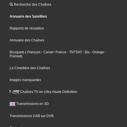
Recherche des Chaînes
Annuaire des Satellites
Rapports de réception
Annuaire des Chaînes
Bouquets
(
Français
- Canal+ France
- TNTSAT
- Bis
- Orange
-
Fransat
)
Le Cimetière des Chaînes
Images manquantes
Chaînes TV en Ultra Haute Définition
Transmissions en 3D
Transmissions DAB sur DVB