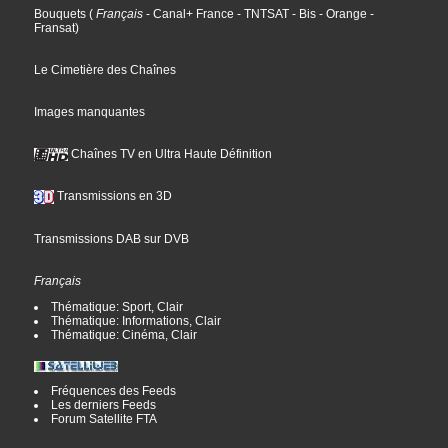
Bouquets
(
Français
- Canal+ France
- TNTSAT
- Bis
- Orange
-
Fransat
)
Le Cimetière des Chaînes
Images manquantes
Chaînes TV en Ultra Haute Définition
Transmissions en 3D
Transmissions DAB sur DVB
Français
Thématique: Sport, Clair
Thématique: Informations, Clair
Thématique: Cinéma, Clair
Fréquences des Feeds
Les derniers Feeds
Forum Satellite FTA