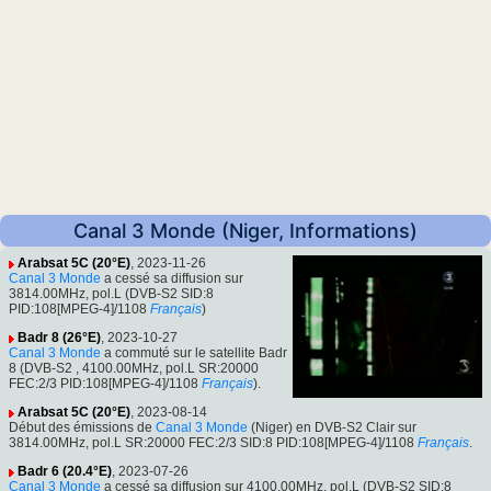
Canal 3 Monde (Niger, Informations)
Arabsat 5C (20°E)
, 2023-11-26
Canal 3 Monde
a cessé sa diffusion sur
3814.00MHz, pol.L (DVB-S2 SID:8
PID:108[MPEG-4]/1108
Français
)
Badr 8 (26°E)
, 2023-10-27
Canal 3 Monde
a commuté sur le satellite Badr
8 (DVB-S2 , 4100.00MHz, pol.L SR:20000
FEC:2/3 PID:108[MPEG-4]/1108
Français
).
Arabsat 5C (20°E)
, 2023-08-14
Début des émissions de
Canal 3 Monde
(Niger) en DVB-S2 Clair sur
3814.00MHz, pol.L SR:20000 FEC:2/3 SID:8 PID:108[MPEG-4]/1108
Français
.
Badr 6 (20.4°E)
, 2023-07-26
Canal 3 Monde
a cessé sa diffusion sur 4100.00MHz, pol.L (DVB-S2 SID:8