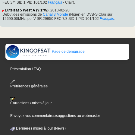
FEC:3/4 SID:1 PID:101/102
Français
- Clair).
Eutelsat 5 West A (9.1°W)
, 2013-02-20
Début des émissions de
Canal 3 Monde
(Niger) en DVB-S Clair sur
12690.00MHz, pol.V SR:29950 FEC:7/8 SID:1 PID:101/102
Français
.
Page de démarrage
Présentation / FAQ
Préférences générales
Corrections / mises à jour
Envoyez vos commentaires/suggestions au webmaster
Dernières mises à jour (News)