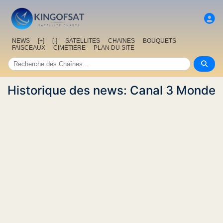
NEWS
[+]
[-]
SATELLITES
CHAîNES
BOUQUETS
FAISCEAUX
CIMETIERE
PLAN DU SITE
Historique des news: Canal 3 Monde