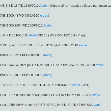
(DVB-S SID:18 PID:1810/2010
Arabe
). Cette chaîne n´est plus diffusée par aucun sa
 (DVB-S SID:43 PID:4360/4320
Arabe
)
 (DVB-S SID:3004 PID:2006/2010
Arabe
)
ol.V: PID:1810/20100
Arabe
SID:18 ( SR:27500 FEC:3/4 - Clair).
41.24MHz, pol.H SR:27500 FEC:5/6 SID:3004 PID:2006/2010
Arabe
.
 (DVB-S SID:6204 PID:2006/2010
Arabe
)
ir sur 11449.41MHz, pol.H SR:27500 FEC:5/6 SID:6204 PID:2006/2010
Arabe
.
 (DVB-S SID:3806 PID:6001/6002
Arabe
)
V (DVB-S SR:27500 FEC:3/4 SID:3806 PID:6001/6002
Arabe
- Clair).
ir sur 11785.00MHz, pol.V SR:27500 FEC:3/4 SID:18 PID:1810/1820
Arabe
.
ir sur 12654.00MHz, pol.H SR:27500 FEC:3/4 SID:43 PID:4360/4320
Arabe
.