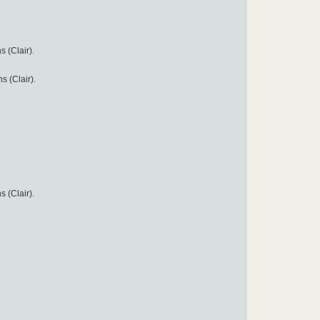
s (Clair).
s (Clair).
s (Clair).