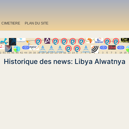
CIMETIERE
PLAN DU SITE
Historique des news: Libya Alwatnya