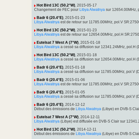
Hot Bird 13C (50.2°W)
, 2015-05-17
Changement de FEC pour
Libya Alwatnya
sur 12654.00MHz, p
Badr 6 (20.4°E)
, 2015-01-23
Libya Alwatnya
est de retour sur 11785.00MHz, pol.V SR:275
Hot Bird 13C (50.2°W)
, 2015-01-23
Libya Alwatnya
est de retour sur 12654.00MHz, pol.H SR:275
Eutelsat 7 West A (7°W)
, 2015-01-18
Libya Alwatnya
a cessé sa diffusion sur 12341.24MHz, pol.H
Hot Bird 13C (50.2°W)
, 2015-01-18
Libya Alwatnya
a cessé sa diffusion sur 12654.00MHz, pol.H
Badr 6 (20.4°E)
, 2015-01-18
Libya Alwatnya
a cessé sa diffusion sur 11785.00MHz, pol.V 
Badr 6 (20.4°E)
, 2015-01-06
Libya Alwatnya
est de retour sur 11785.00MHz, pol.V SR:275
Badr 6 (20.4°E)
, 2015-01-05
Libya Alwatnya
a cessé sa diffusion sur 11785.00MHz, pol.V 
Badr 6 (20.4°E)
, 2014-12-12
Début des émissions de
Libya Alwatnya
(Libye) en DVB-S Cla
Eutelsat 7 West A (7°W)
, 2014-12-11
Libya Alwatnya
(Libye) est diffusée en DVB-S Clair sur 123
Hot Bird 13C (50.2°W)
, 2014-12-11
Début des émissions de
Libya Alwatnya
(Libye) en DVB-S Cla