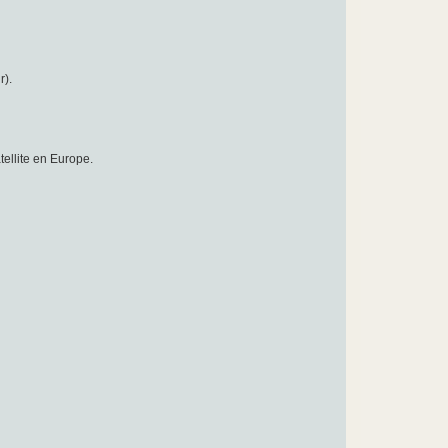
r).
tellite en Europe.