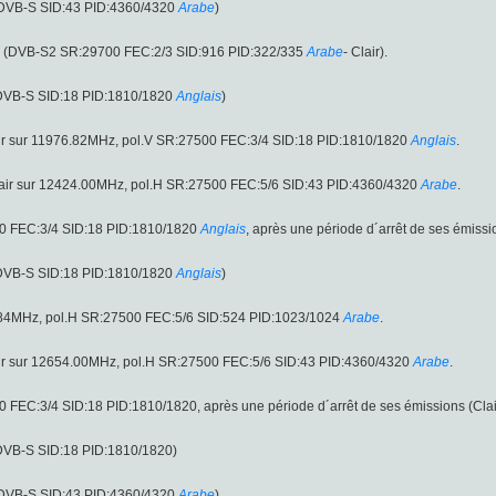
 (DVB-S SID:43 PID:4360/4320
Arabe
)
H (DVB-S2 SR:29700 FEC:2/3 SID:916 PID:322/335
Arabe
- Clair).
(DVB-S SID:18 PID:1810/1820
Anglais
)
ir sur 11976.82MHz, pol.V SR:27500 FEC:3/4 SID:18 PID:1810/1820
Anglais
.
air sur 12424.00MHz, pol.H SR:27500 FEC:5/6 SID:43 PID:4360/4320
Arabe
.
00 FEC:3/4 SID:18 PID:1810/1820
Anglais
, après une période d´arrêt de ses émissio
(DVB-S SID:18 PID:1810/1820
Anglais
)
5.84MHz, pol.H SR:27500 FEC:5/6 SID:524 PID:1023/1024
Arabe
.
ir sur 12654.00MHz, pol.H SR:27500 FEC:5/6 SID:43 PID:4360/4320
Arabe
.
 FEC:3/4 SID:18 PID:1810/1820, après une période d´arrêt de ses émissions (Clai
(DVB-S SID:18 PID:1810/1820)
 (DVB-S SID:43 PID:4360/4320
Arabe
)