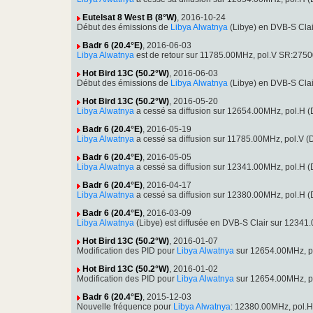
Eutelsat 8 West B (8°W)
, 2016-10-24
Début des émissions de
Libya Alwatnya
(Libye) en DVB-S Cla
Badr 6 (20.4°E)
, 2016-06-03
Libya Alwatnya
est de retour sur 11785.00MHz, pol.V SR:27500
Hot Bird 13C (50.2°W)
, 2016-06-03
Début des émissions de
Libya Alwatnya
(Libye) en DVB-S Cla
Hot Bird 13C (50.2°W)
, 2016-05-20
Libya Alwatnya
a cessé sa diffusion sur 12654.00MHz, pol.H
Badr 6 (20.4°E)
, 2016-05-19
Libya Alwatnya
a cessé sa diffusion sur 11785.00MHz, pol.V
Badr 6 (20.4°E)
, 2016-05-05
Libya Alwatnya
a cessé sa diffusion sur 12341.00MHz, pol.H
Badr 6 (20.4°E)
, 2016-04-17
Libya Alwatnya
a cessé sa diffusion sur 12380.00MHz, pol.H
Badr 6 (20.4°E)
, 2016-03-09
Libya Alwatnya
(Libye) est diffusée en DVB-S Clair sur 123
Hot Bird 13C (50.2°W)
, 2016-01-07
Modification des PID pour
Libya Alwatnya
sur 12654.00MHz, p
Hot Bird 13C (50.2°W)
, 2016-01-02
Modification des PID pour
Libya Alwatnya
sur 12654.00MHz, p
Badr 6 (20.4°E)
, 2015-12-03
Nouvelle fréquence pour
Libya Alwatnya
: 12380.00MHz, pol.