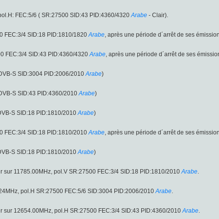
ol.H: FEC:5/6 ( SR:27500 SID:43 PID:4360/4320
Arabe
- Clair).
00 FEC:3/4 SID:18 PID:1810/1820
Arabe
, après une période d´arrêt de ses émission
00 FEC:3/4 SID:43 PID:4360/4320
Arabe
, après une période d´arrêt de ses émission
 (DVB-S SID:3004 PID:2006/2010
Arabe
)
 (DVB-S SID:43 PID:4360/2010
Arabe
)
(DVB-S SID:18 PID:1810/2010
Arabe
)
00 FEC:3/4 SID:18 PID:1810/2010
Arabe
, après une période d´arrêt de ses émission
(DVB-S SID:18 PID:1810/2010
Arabe
)
ir sur 11785.00MHz, pol.V SR:27500 FEC:3/4 SID:18 PID:1810/2010
Arabe
.
41.24MHz, pol.H SR:27500 FEC:5/6 SID:3004 PID:2006/2010
Arabe
.
ir sur 12654.00MHz, pol.H SR:27500 FEC:3/4 SID:43 PID:4360/2010
Arabe
.