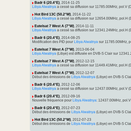
Badr 6 (20.4°E)
, 2014-11-25
Libya Alwatnya
a cessé sa diffusion sur 11785.00MHz, pol.V 
Hot Bird 13C (50.2°W)
, 2014-11-22
Libya Alwatnya
a cessé sa diffusion sur 12654.00MHz, pol.H
Eutelsat 7 West A (7°W)
, 2014-11-11
Libya Alwatnya
a cessé sa diffusion sur 12341.24MHz, pol.H
Badr 6 (20.4°E)
, 2014-08-25
Modification des PID pour
Libya Alwatnya
sur 11785.00MHz, p
Eutelsat 7 West A (7°W)
, 2013-06-04
Libya Alwatnya
(Libye) est diffusée en DVB-S Clair sur 123
Eutelsat 7 West A (7°W)
, 2012-12-15
Libya Alwatnya
a cessé sa diffusion sur 11449.41MHz, pol.H
Eutelsat 7 West A (7°W)
, 2012-12-07
Début des émissions de
Libya Alwatnya
(Libye) en DVB-S Cla
Badr 6 (20.4°E)
, 2012-12-06
Libya Alwatnya
a cessé sa diffusion sur 12437.00MHz, pol.V
Badr 6 (20.4°E)
, 2012-09-16
Nouvelle fréquence pour
Libya Alwatnya
: 12437.00MHz, pol.
Badr 6 (20.4°E)
, 2012-07-23
Début des émissions de
Libya Alwatnya
(Libye) en DVB-S Cla
Hot Bird 13C (50.2°W)
, 2012-07-23
Début des émissions de
Libya Alwatnya
(Libye) en DVB-S Cla