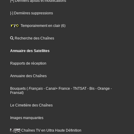
[+] Derniers ajouts et modifications
[-] Dernières suppressions
Temporairement en clair (6)
Recherche des Chaînes
Annuaire des Satellites
Rapports de réception
Annuaire des Chaînes
Bouquets
(
Français
- Canal+ France
- TNTSAT
- Bis
- Orange
-
Fransat
)
Le Cimetière des Chaînes
Images manquantes
Chaînes TV en Ultra Haute Définition