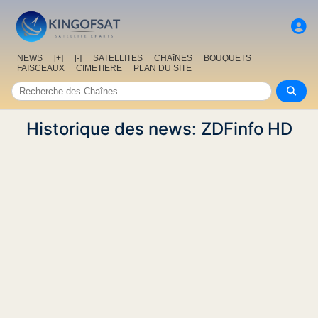
NEWS
[+]
[-]
SATELLITES
CHAîNES
BOUQUETS
FAISCEAUX
CIMETIERE
PLAN DU SITE
Historique des news: ZDFinfo HD