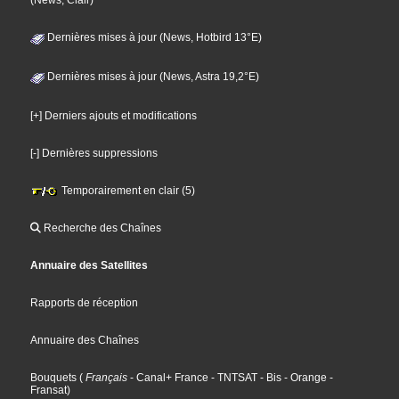
(News, Clair)
Dernières mises à jour (News, Hotbird 13°E)
Dernières mises à jour (News, Astra 19,2°E)
[+] Derniers ajouts et modifications
[-] Dernières suppressions
Temporairement en clair (5)
Recherche des Chaînes
Annuaire des Satellites
Rapports de réception
Annuaire des Chaînes
Bouquets
(
Français
- Canal+ France
- TNTSAT
- Bis
- Orange
-
Fransat
)