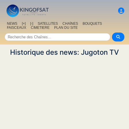
NEWS
[+]
[-]
SATELLITES
CHAîNES
BOUQUETS
FAISCEAUX
CIMETIERE
PLAN DU SITE
Historique des news: Jugoton TV