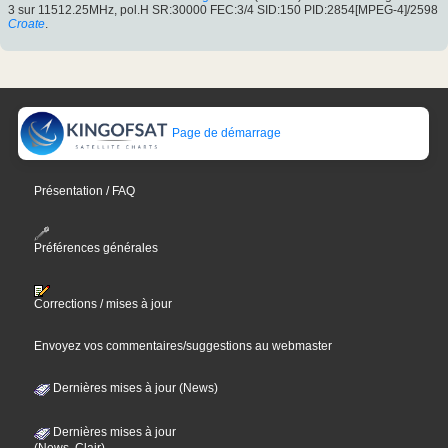
3 sur 11512.25MHz, pol.H SR:30000 FEC:3/4 SID:150 PID:2854[MPEG-4]/2598
Croate
.
Page de démarrage
Présentation / FAQ
Préférences générales
Corrections / mises à jour
Envoyez vos commentaires/suggestions au webmaster
Dernières mises à jour (News)
Dernières mises à jour