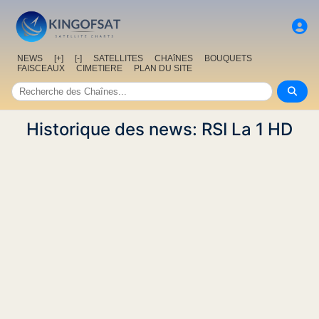
NEWS
[+]
[-]
SATELLITES
CHAîNES
BOUQUETS
FAISCEAUX
CIMETIERE
PLAN DU SITE
Historique des news: RSI La 1 HD