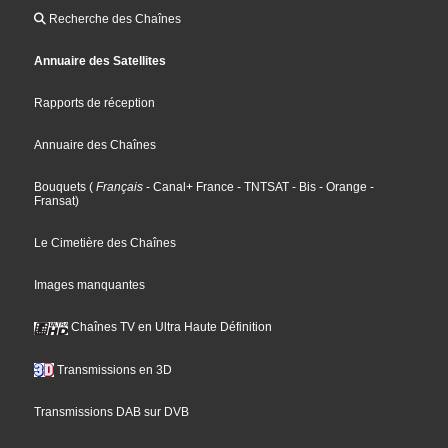
Recherche des Chaînes
Annuaire des Satellites
Rapports de réception
Annuaire des Chaînes
Bouquets
(
Français
- Canal+ France
- TNTSAT
- Bis
- Orange
-
Fransat
)
Le Cimetière des Chaînes
Images manquantes
Chaînes TV en Ultra Haute Définition
Transmissions en 3D
Transmissions DAB sur DVB