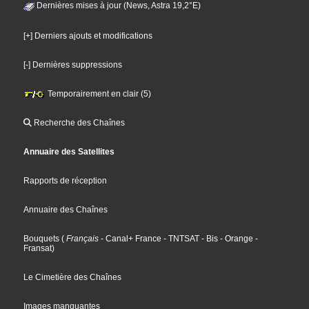
Dernières mises à jour (News, Astra 19,2°E)
[+] Derniers ajouts et modifications
[-] Dernières suppressions
Temporairement en clair (5)
Recherche des Chaînes
Annuaire des Satellites
Rapports de réception
Annuaire des Chaînes
Bouquets
(
Français
- Canal+ France
- TNTSAT
- Bis
- Orange
-
Fransat
)
Le Cimetière des Chaînes
Images manquantes